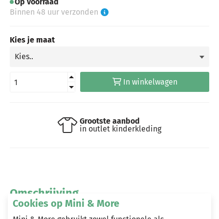
Op voorraad
Binnen 48 uur verzonden
Kies je maat
In winkelwagen
Grootste aanbod
in outlet kinderkleding
Omschrijving
Cookies op Mini & More