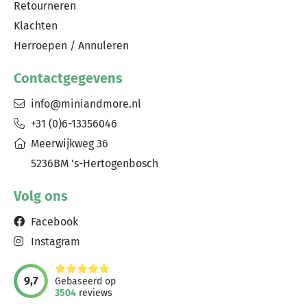
Retourneren
Klachten
Herroepen / Annuleren
Contactgegevens
info@miniandmore.nl
+31 (0)6-13356046
Meerwijkweg 36
5236BM 's-Hertogenbosch
Volg ons
Facebook
Instagram
9,7
Gebaseerd op
3504
reviews