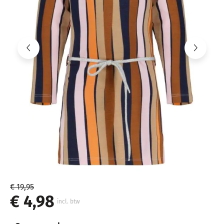
€ 19,95
€ 4,98
incl. btw