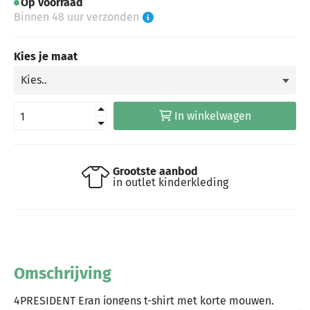
Op voorraad
Binnen 48 uur verzonden
Kies je maat
In winkelwagen
Grootste aanbod
in outlet kinderkleding
Omschrijving
4PRESIDENT Eran jongens t-shirt met korte mouwen,