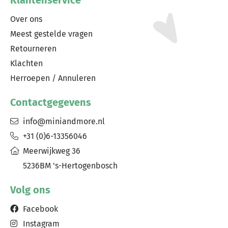
Klantenservice
Over ons
Meest gestelde vragen
Retourneren
Klachten
Herroepen / Annuleren
Contactgegevens
info@miniandmore.nl
+31 (0)6-13356046
Meerwijkweg 36
5236BM 's-Hertogenbosch
Volg ons
Facebook
Instagram