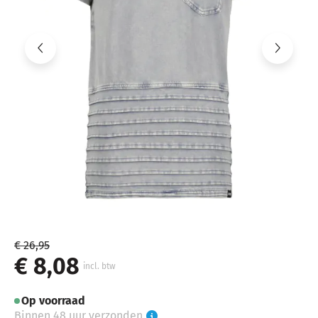
€ 26,95
€ 8,08
incl. btw
Op voorraad
Binnen 48 uur verzonden