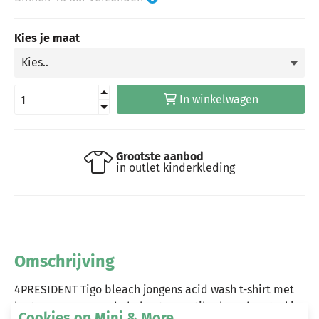
Kies je maat
In winkelwagen
Grootste aanbod
in outlet kinderkleding
Omschrijving
4PRESIDENT Tigo bleach jongens acid wash t-shirt met
korte mouwen, ronde hals, stoere stiksels en borstzakje.
Cookies op Mini & More