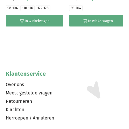
98-104
110-116
122-128
98-104
In winkelwagen
In winkelwagen
Klantenservice
Over ons
Meest gestelde vragen
Retourneren
Klachten
Herroepen / Annuleren