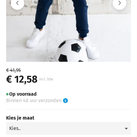
€ 41,95
€ 12,58
incl. btw
Op voorraad
Binnen 48 uur verzonden
Kies je maat