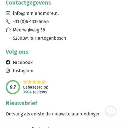
Contactgegevens
info@miniandmore.nl
+31 (0)6-13356046
Meerwijkweg 36
5236BM 's-Hertogenbosch
Volg ons
Facebook
Instagram
9,7
Gebaseerd op
3504
reviews
Nieuwsbrief
Ontvang als eerste de nieuwste aanbiedingen