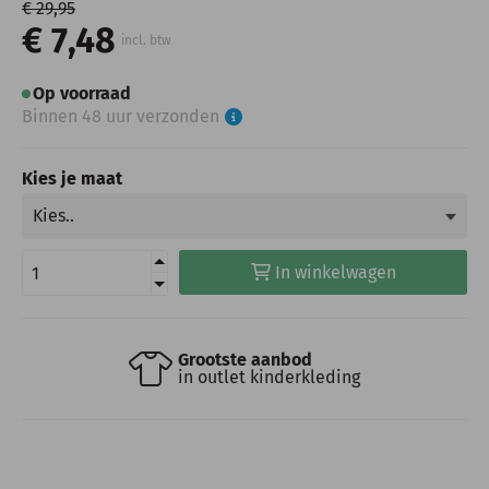
€ 29,95
€ 7,48
incl. btw
Op voorraad
Binnen 48 uur verzonden
Kies je maat
In winkelwagen
Grootste aanbod
in outlet kinderkleding