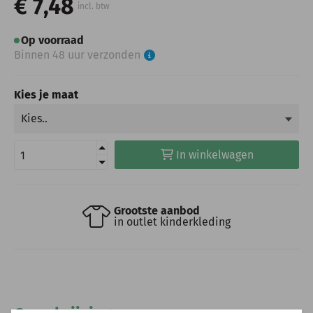
€ 7,48
incl. btw
Op voorraad
Binnen 48 uur verzonden
Kies je maat
In winkelwagen
Grootste aanbod
in outlet kinderkleding