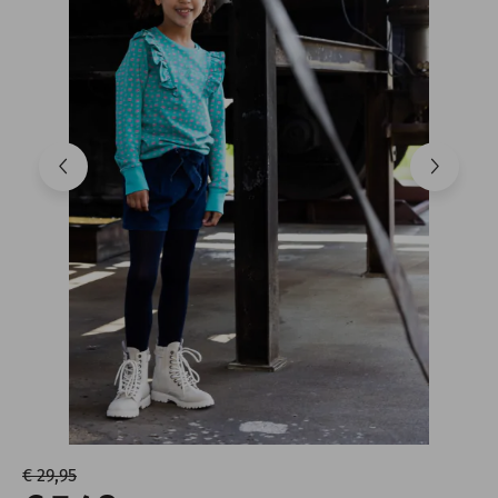
€ 29,95