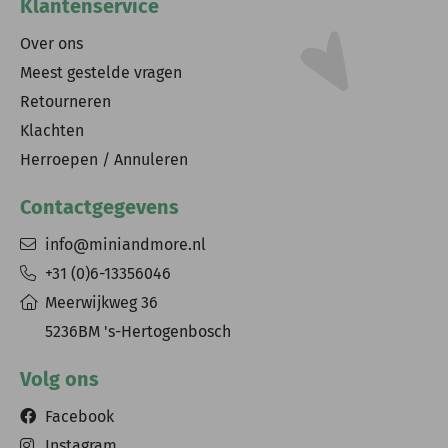
Klantenservice
Over ons
Meest gestelde vragen
Retourneren
Klachten
Herroepen / Annuleren
Contactgegevens
info@miniandmore.nl
+31 (0)6-13356046
Meerwijkweg 36
5236BM 's-Hertogenbosch
Volg ons
Facebook
Instagram