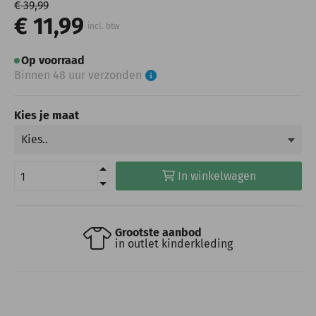
€ 39,99
€ 11,99
incl. btw
Op voorraad
Binnen 48 uur verzonden
Kies je maat
In winkelwagen
Grootste aanbod
in outlet kinderkleding