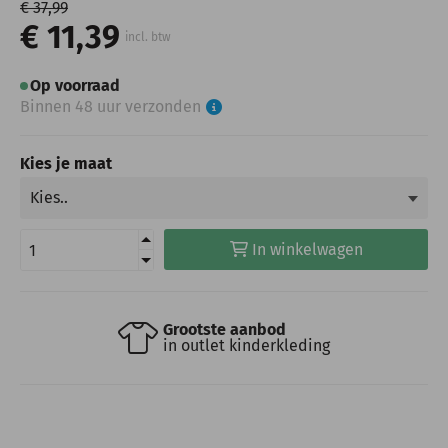
€ 37,99
€ 11,39
incl. btw
Op voorraad
Binnen 48 uur verzonden
Kies je maat
In winkelwagen
Grootste aanbod
in outlet kinderkleding