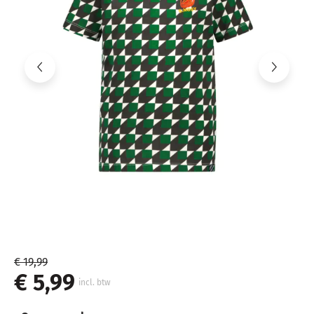
€ 19,99
€ 5,99
incl. btw