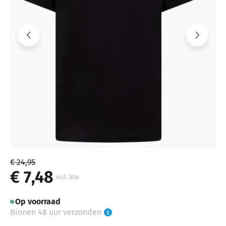
€ 24,95
€ 7,48
incl. btw
Op voorraad
Binnen 48 uur verzonden