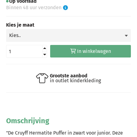
Op voorraad
Binnen 48 uur verzonden
Kies je maat
In winkelwagen
Grootste aanbod
in outlet kinderkleding
Omschrijving
"De Cruyff Hermatite Puffer in zwart voor junior. Deze