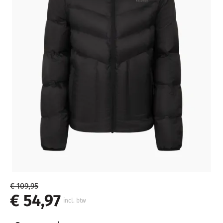
€ 109,95
€ 54,97
incl. btw