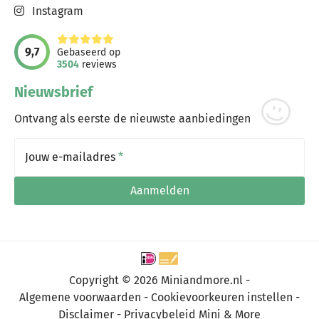
Instagram
9,7
Gebaseerd op
3504
reviews
Nieuwsbrief
Ontvang als eerste de nieuwste aanbiedingen
Jouw e-mailadres
*
Aanmelden
Copyright © 2026 Miniandmore.nl -
Algemene voorwaarden
Cookievoorkeuren instellen
Disclaimer
Privacybeleid Mini & More