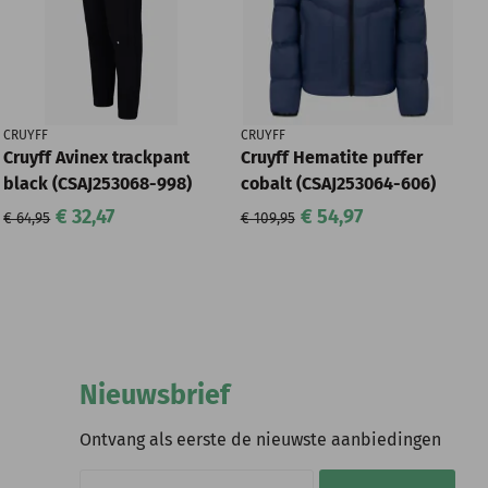
CRUYFF
CRUYFF
Cruyff Avinex trackpant
Cruyff Hematite puffer
black (CSAJ253068-998)
cobalt (CSAJ253064-606)
€ 32,47
€ 54,97
€ 64,95
€ 109,95
Nieuwsbrief
Ontvang als eerste de nieuwste aanbiedingen