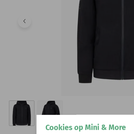
Cookies op Mini & More