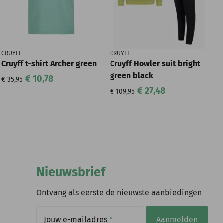
CRUYFF
CRUYFF
Cruyff t-shirt Archer green
Cruyff Howler suit bright
green black
€ 10,78
€ 35,95
€ 27,48
€ 109,95
Nieuwsbrief
Ontvang als eerste de nieuwste aanbiedingen
Jouw e-mailadres
*
Aanmelden