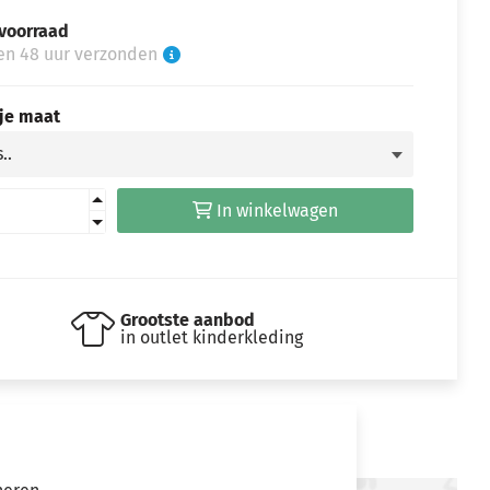
voorraad
en 48 uur verzonden
 je maat
In winkelwagen
Grootste aanbod
in outlet kinderkleding