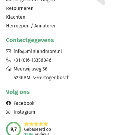
Retourneren
Klachten
Herroepen / Annuleren
Contactgegevens
info@miniandmore.nl
+31 (0)6-13356046
Meerwijkweg 36
5236BM 's-Hertogenbosch
Volg ons
Facebook
Instagram
9,7
Gebaseerd op
3504
reviews