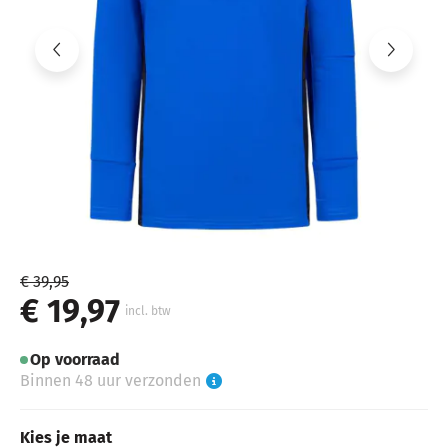
€ 39,95
€ 19,97
incl. btw
Op voorraad
Binnen 48 uur verzonden
Kies je maat