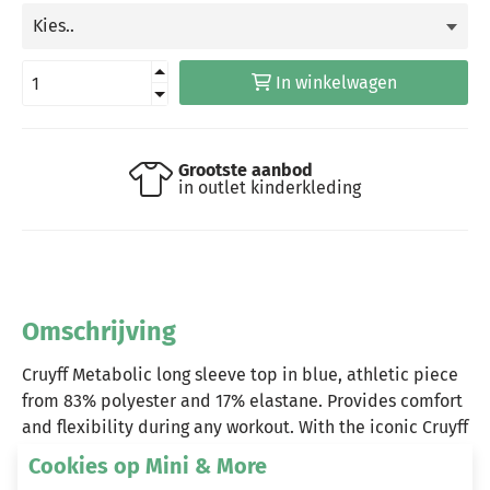
In winkelwagen
Grootste aanbod
in outlet kinderkleding
Omschrijving
Cruyff Metabolic long sleeve top in blue, athletic piece
from 83% polyester and 17% elastane. Provides comfort
and flexibility during any workout. With the iconic Cruyff
Sports logo on the lower back.
Cookies op Mini & More