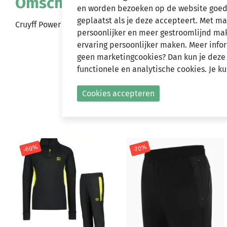
Omschrijving
en worden bezoeken op de website goed
geplaatst als je deze accepteert. Met m
Cruyff Power SS tee orange(CSAJ253903)
persoonlijker en meer gestroomlijnd make
ervaring persoonlijker maken. Meer infor
geen marketingcookies? Dan kun je deze
functionele en analytische cookies. Je k
Cookies accepteren
-60%
-70%