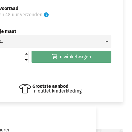
voorraad
en 48 uur verzonden
 je maat
In winkelwagen
Grootste aanbod
in outlet kinderkleding
neren