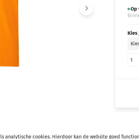
Op 
Binn
Kies
als analytische cookies. Hierdoor kan de website goed functio