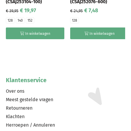
(CSAJ253104-100)
(CSAJ252076-600)
€ 19,97
€ 7,48
€ 39,95
€ 24,95
128
140
152
128
In winkelwagen
In winkelwagen
Klantenservice
Over ons
Meest gestelde vragen
Retourneren
Klachten
Herroepen / Annuleren