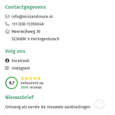
Contactgegevens
info@miniandmore.nl
+31 (0)6-13356046
Meerwijkweg 36
5236BM 's-Hertogenbosch
Volg ons
Facebook
Instagram
9,7
Gebaseerd op
3504
reviews
Nieuwsbrief
Ontvang als eerste de nieuwste aanbiedingen