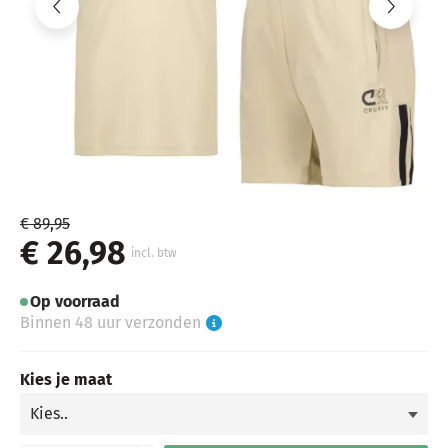
€ 89,95
€ 26,98
incl. btw
Op voorraad
Binnen 48 uur verzonden
Kies je maat