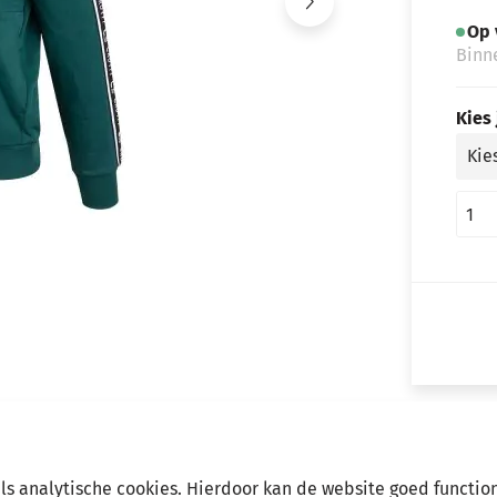
Op 
Binn
Kies
als analytische cookies. Hierdoor kan de website goed functio