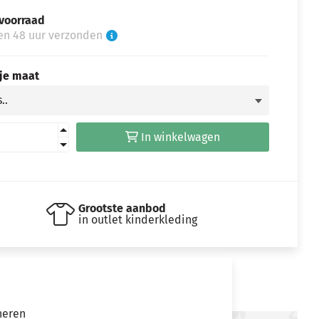
voorraad
en 48 uur verzonden
 je maat
In winkelwagen
Grootste aanbod
in outlet kinderkleding
neren