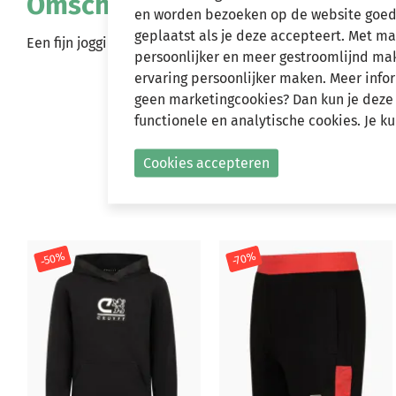
Omschrijving
en worden bezoeken op de website goed
geplaatst als je deze accepteert. Met m
Een fijn joggingvest in de kleur dark green.
persoonlijker en meer gestroomlijnd make
ervaring persoonlijker maken. Meer infor
geen marketingcookies? Dan kun je deze
functionele en analytische cookies. Je k
Cookies accepteren
-50%
-70%