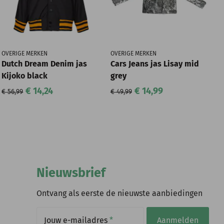
OVERIGE MERKEN
OVERIGE MERKEN
Dutch Dream Denim jas
Cars Jeans jas Lisay mid
Kijoko black
grey
€ 14,24
€ 14,99
€ 56,99
€ 49,99
Nieuwsbrief
Ontvang als eerste de nieuwste aanbiedingen
Jouw e-mailadres
*
Aanmelden