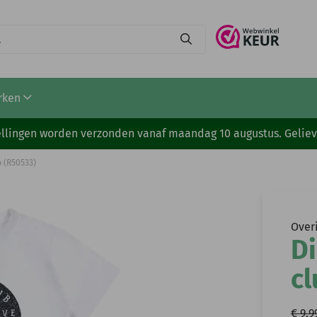
rken
stellingen worden verzonden vanaf maandag 10 augustus. Gelie
b (R50533)
Over
Di
cl
€ 9,9