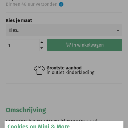
Binnen 48 uur verzonden
Kies je maat
In winkelwagen
Grootste aanbod
in outlet kinderkleding
Omschrijving
Legends22 blouse Otto multi green (A23-327)
Cookies op Mini & More