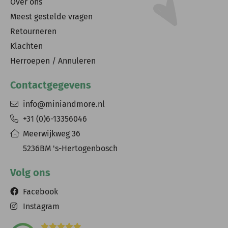
Over ons
Meest gestelde vragen
Retourneren
Klachten
Herroepen / Annuleren
Contactgegevens
info@miniandmore.nl
+31 (0)6-13356046
Meerwijkweg 36
5236BM 's-Hertogenbosch
Volg ons
Facebook
Instagram