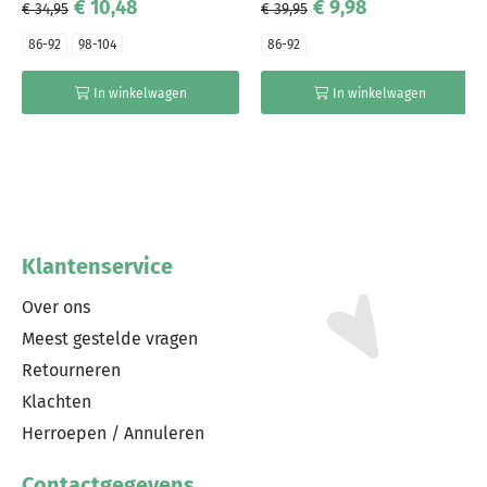
€ 10,48
€ 9,98
€ 34,95
€ 39,95
86-92
98-104
86-92
In winkelwagen
In winkelwagen
Klantenservice
Over ons
Meest gestelde vragen
Retourneren
Klachten
Herroepen / Annuleren
Contactgegevens