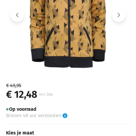
€ 49,95
€ 12,48
incl. btw
Op voorraad
Binnen 48 uur verzonden
Kies je maat