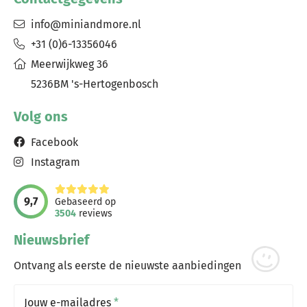
info@miniandmore.nl
+31 (0)6-13356046
Meerwijkweg 36
5236BM 's-Hertogenbosch
Volg ons
Facebook
Instagram
9,7
Gebaseerd op
3504
reviews
Nieuwsbrief
Ontvang als eerste de nieuwste aanbiedingen
Jouw e-mailadres
*