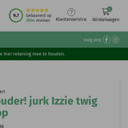
0
9,7
Gebaseerd op
Klantenservice
Winkelwagen
3504
reviews
Volg ons:
ve hier rekening mee te houden.
er!
uder! jurk Izzie twig
op
95