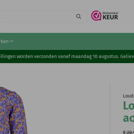
rken
stellingen worden verzonden vanaf maandag 10 augustus. Gelie
Loud
Lo
a
€ 20,