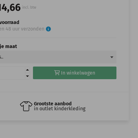
14,66
incl. btw
voorraad
en 48 uur verzonden
 je maat
In winkelwagen
Grootste aanbod
in outlet kinderkleding