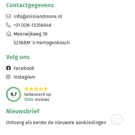
Contactgegevens
info@miniandmore.nl
+31 (0)6-13356046
Meerwijkweg 36
5236BM 's-Hertogenbosch
Volg ons
Facebook
Instagram
9,7
Gebaseerd op
3504
reviews
Nieuwsbrief
Ontvang als eerste de nieuwste aanbiedingen