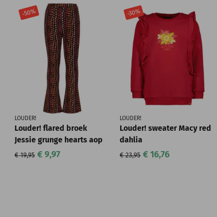
-50%
-30%
LOUDER!
LOUDER!
Louder! flared broek
Louder! sweater Macy red
Jessie grunge hearts aop
dahlia
€ 9,97
€ 16,76
€ 19,95
€ 23,95