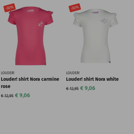
-30%
-30%
LOUDER!
LOUDER!
Louder! shirt Nora carmine
Louder! shirt Nora white
rose
€ 9,06
€ 12,95
€ 9,06
€ 12,95