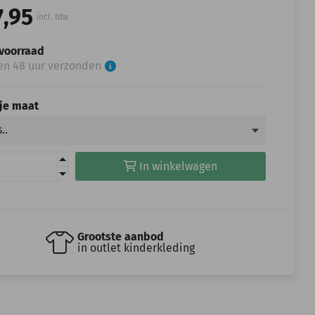
7,95
incl. btw
voorraad
en 48 uur verzonden
 je maat
In winkelwagen
Grootste aanbod
in outlet kinderkleding