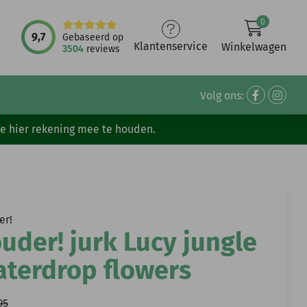
0
9,7
Gebaseerd op
Klantenservice
Winkelwagen
3504
reviews
Volg ons:
ve hier rekening mee te houden.
er!
uder! jurk Lucy jungle
aterdrop flowers
95