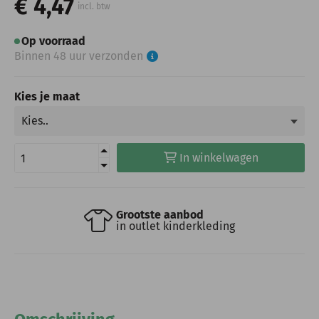
€ 4,47
incl. btw
Op voorraad
Binnen 48 uur verzonden
Kies je maat
In winkelwagen
Grootste aanbod
in outlet kinderkleding