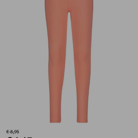
€ 8,95