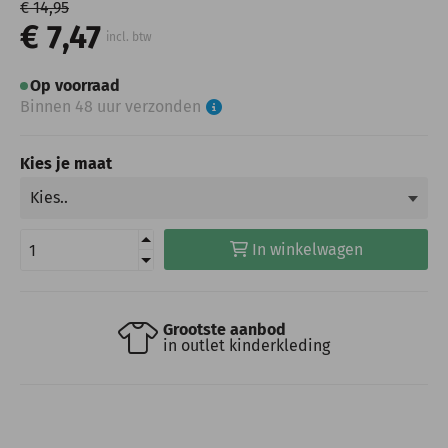
€ 14,95
€ 7,47
incl. btw
Op voorraad
Binnen 48 uur verzonden
Kies je maat
In winkelwagen
Grootste aanbod
in outlet kinderkleding