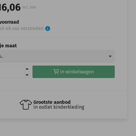
16,06
incl. btw
voorraad
en 48 uur verzonden
 je maat
In winkelwagen
Grootste aanbod
in outlet kinderkleding