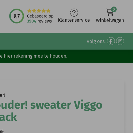
0
9,7
Gebaseerd op
Klantenservice
Winkelwagen
3504
reviews
Volg ons:
ve hier rekening mee te houden.
er!
uder! sweater Viggo
lack
95