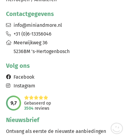
Contactgegevens
info@miniandmore.nl
+31 (0)6-13356046
Meerwijkweg 36
5236BM 's-Hertogenbosch
Volg ons
Facebook
Instagram
9,7
Gebaseerd op
3504
reviews
Nieuwsbrief
Ontvang als eerste de nieuwste aanbiedingen