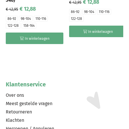
546)
€ 12,88
€ 42,95
€ 12,88
€ 42,95
86-92
98-104
110-116
86-92
98-104
110-116
122-128
122-128
158-164
In winkelwagen
In winkelwagen
Klantenservice
Over ons
Meest gestelde vragen
Retourneren
Klachten
Herroepen / Annuleren