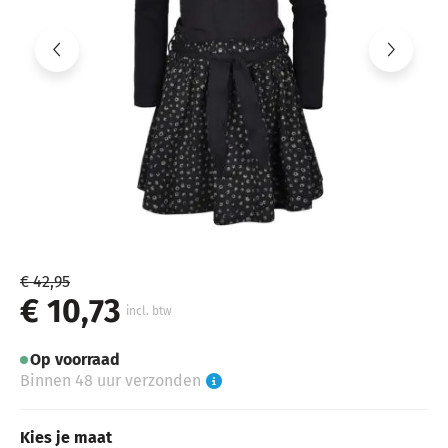
€ 42,95
€ 10,73
incl. btw
Op voorraad
Binnen 48 uur verzonden
Kies je maat