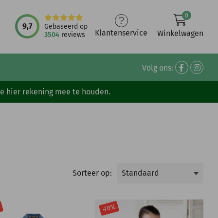
0
9,7
Gebaseerd op
Klantenservice
Winkelwagen
3504
reviews
Volg ons:
ve hier rekening mee te houden.
Sorteer op:
%
-70%