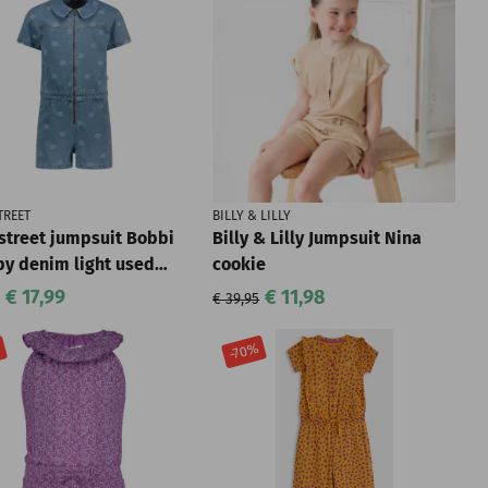
REET
BILLY & LILLY
treet jumpsuit Bobbi
Billy & Lilly Jumpsuit Nina
y denim light used
cookie
 (M502-5605-801)
€ 17,99
€ 11,98
€ 39,95
%
-70%