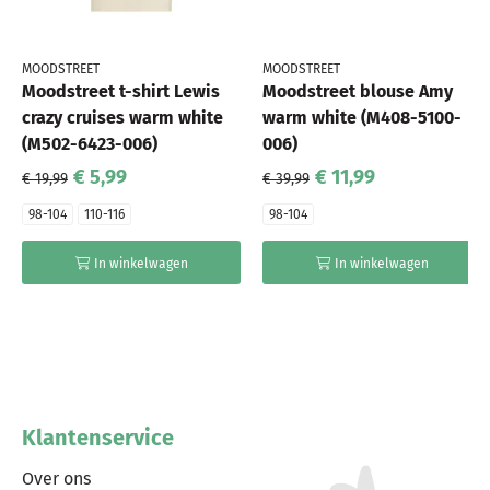
MOODSTREET
MOODSTREET
Moodstreet t-shirt Lewis
Moodstreet blouse Amy
crazy cruises warm white
warm white (M408-5100-
(M502-6423-006)
006)
€ 5,99
€ 11,99
€ 19,99
€ 39,99
98-104
110-116
98-104
In winkelwagen
In winkelwagen
Klantenservice
Over ons