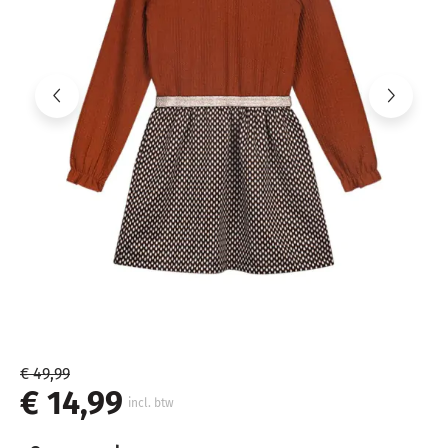
€ 49,99
€ 14,99
incl. btw