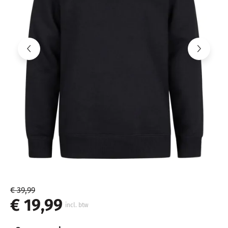
€ 39,99
€ 19,99
incl. btw