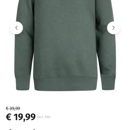
€ 39,99
€ 19,99
incl. btw