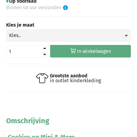
Op voorraad
Binnen 48 uur verzonden
Kies je maat
In winkelwagen
Grootste aanbod
in outlet kinderkleding
Omschrijving
60% katoen en 40% polyester
Cookies op Mini & More