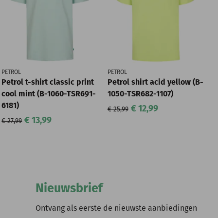
PETROL
PETROL
Petrol t-shirt classic print
Petrol shirt acid yellow (B-
cool mint (B-1060-TSR691-
1050-TSR682-1107)
6181)
€ 12,99
€ 25,99
€ 13,99
€ 27,99
Nieuwsbrief
Ontvang als eerste de nieuwste aanbiedingen