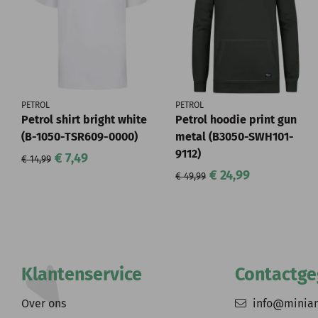
PETROL
PETROL
Petrol shirt bright white
Petrol hoodie print gun
(B-1050-TSR609-0000)
metal (B3050-SWH101-
9112)
€ 7,49
€ 14,99
€ 24,99
€ 49,99
Klantenservice
Contactg
Over ons
info@minia