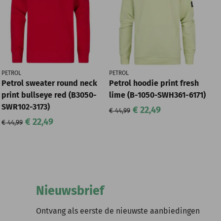
PETROL
PETROL
Petrol sweater round neck
Petrol hoodie print fresh
print bullseye red (B3050-
lime (B-1050-SWH361-6171)
SWR102-3173)
€ 22,49
€ 44,99
€ 22,49
€ 44,99
Nieuwsbrief
Ontvang als eerste de nieuwste aanbiedingen