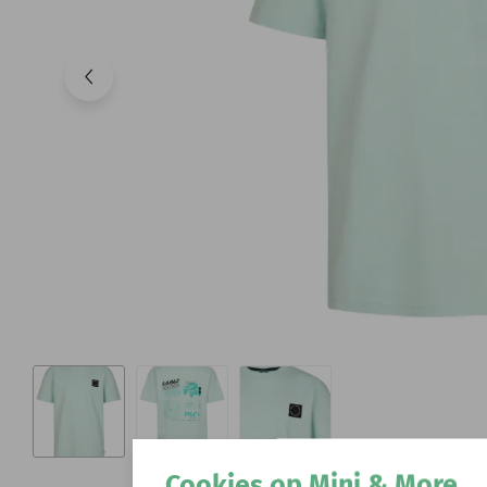
Cookies op Mini & More