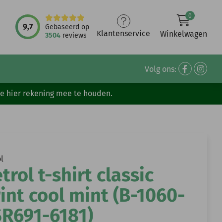
0
9,7
Gebaseerd op
Klantenservice
Winkelwagen
3504
reviews
Volg ons:
ve hier rekening mee te houden.
l
trol t-shirt classic
int cool mint (B-1060-
SR691-6181)