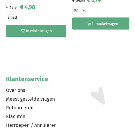
€ 8,74
€ 34,99
€ 4,98
€ 19,95
92
98
small
In winkelwagen
In winkelwagen
Klantenservice
Over ons
Meest gestelde vragen
Retourneren
Klachten
Herroepen / Annuleren