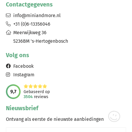
Contactgegevens
info@miniandmore.nl
+31 (0)6-13356046
Meerwijkweg 36
5236BM 's-Hertogenbosch
Volg ons
Facebook
Instagram
9,7
Gebaseerd op
3504
reviews
Nieuwsbrief
Ontvang als eerste de nieuwste aanbiedingen