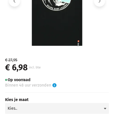
€ 27,95
€ 6,98
incl. btw
Op voorraad
Binnen 48 uur verzonden
Kies je maat