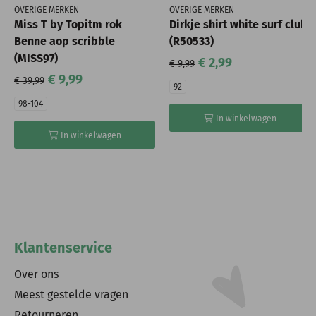
OVERIGE MERKEN
OVERIGE MERKEN
Miss T by Topitm rok
Dirkje shirt white surf club
Benne aop scribble
(R50533)
(MISS97)
€ 2,99
€ 9,99
€ 9,99
€ 39,99
92
98-104
In winkelwagen
In winkelwagen
Klantenservice
Over ons
Meest gestelde vragen
Retourneren