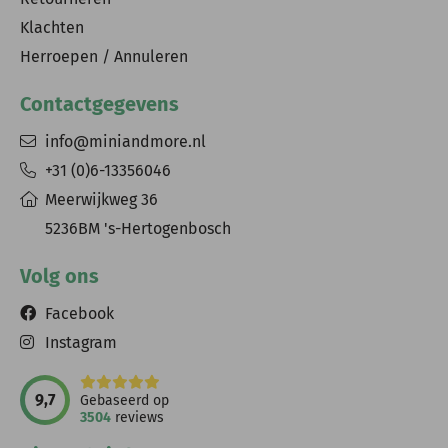
Klachten
Herroepen / Annuleren
Contactgegevens
info@miniandmore.nl
+31 (0)6-13356046
Meerwijkweg 36
5236BM 's-Hertogenbosch
Volg ons
Facebook
Instagram
9,7
Gebaseerd op
3504
reviews