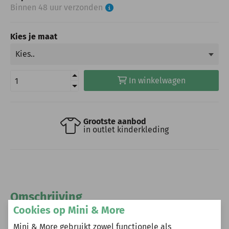
Binnen 48 uur verzonden
Kies je maat
In winkelwagen
Grootste aanbod
in outlet kinderkleding
Omschrijving
Cookies op Mini & More
Mini & More gebruikt zowel functionele als