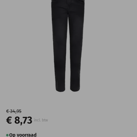
€ 34,95
€ 8,73
incl. btw
Op voorraad