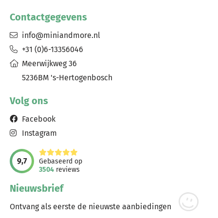
Contactgegevens
info@miniandmore.nl
+31 (0)6-13356046
Meerwijkweg 36
5236BM 's-Hertogenbosch
Volg ons
Facebook
Instagram
9,7
Gebaseerd op
3504
reviews
Nieuwsbrief
Ontvang als eerste de nieuwste aanbiedingen