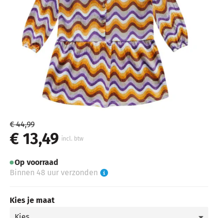
€ 44,99
€ 13,49
incl. btw
Op voorraad
Binnen 48 uur verzonden
Kies je maat