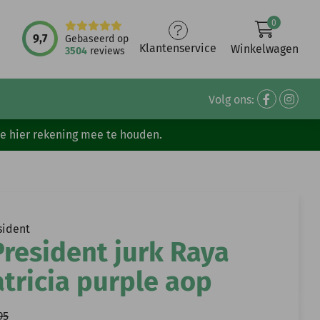
0
9,7
Gebaseerd op
Klantenservice
Winkelwagen
3504
reviews
Volg ons:
ve hier rekening mee te houden.
sident
resident jurk Raya
tricia purple aop
95