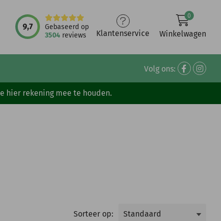
0
9,7
Gebaseerd op
Klantenservice
Winkelwagen
3504
reviews
Volg ons:
ve hier rekening mee te houden.
Sorteer op: