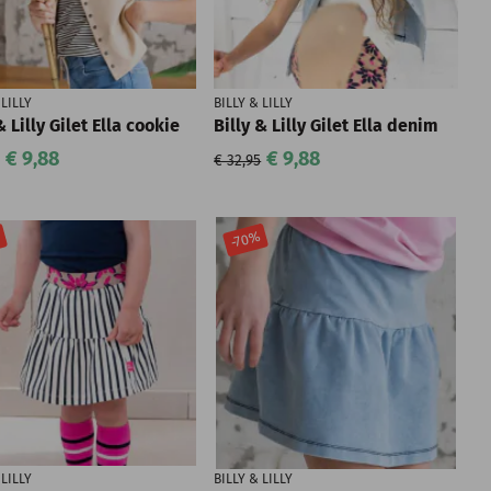
 LILLY
BILLY & LILLY
& Lilly Gilet Ella cookie
Billy & Lilly Gilet Ella denim
€ 9,88
€ 9,88
€ 32,95
%
-70%
 LILLY
BILLY & LILLY