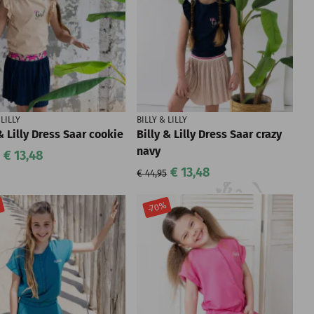
 LILLY
BILLY & LILLY
& Lilly Dress Saar cookie
Billy & Lilly Dress Saar crazy
navy
€ 13,48
€ 13,48
€ 44,95
%
-70%