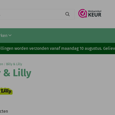
rken
stellingen worden verzonden vanaf maandag 10 augustus. Gelie
en
/
Billy & Lilly
y & Lilly
cten