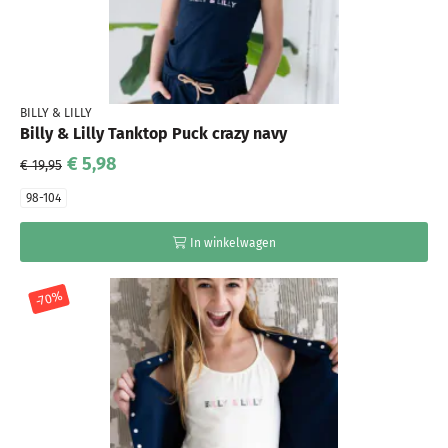
BILLY & LILLY
Billy & Lilly Tanktop Puck crazy navy
€ 5,98
€ 19,95
98-104
In winkelwagen
-70%