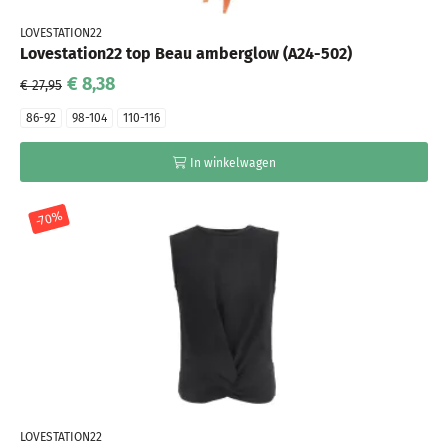
LOVESTATION22
Lovestation22 top Beau amberglow (A24-502)
€ 8,38
€ 27,95
86-92
98-104
110-116
In winkelwagen
-70%
LOVESTATION22