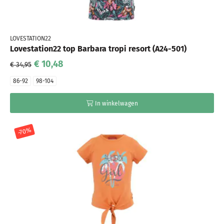
LOVESTATION22
Lovestation22 top Barbara tropi resort (A24-501)
€ 10,48
€ 34,95
86-92
98-104
In winkelwagen
-70%