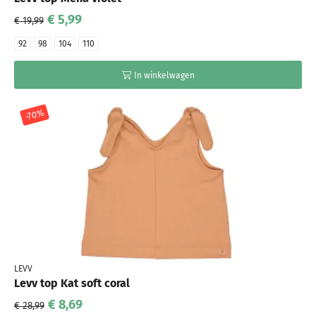
€ 5,99
€ 19,99
92
98
104
110
In winkelwagen
-70%
LEVV
Levv top Kat soft coral
€ 8,69
€ 28,99