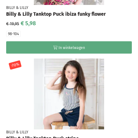
BILLY & LILLY
Billy & Lilly Tanktop Puck ibiza funky flower
€ 5,98
€ 19,95
98-104
In winkelwagen
-70%
BILLY & LILLY