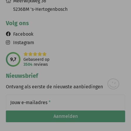
Meerwijkweg 36
5236BM 's-Hertogenbosch
Volg ons
Facebook
Instagram
9,7
Gebaseerd op
3504
reviews
Nieuwsbrief
Ontvang als eerste de nieuwste aanbiedingen
Jouw e-mailadres
*
Aanmelden