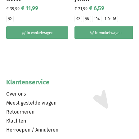
€ 11,99
€ 6,59
€ 39,99
€ 21,99
92
92
98
104
110-116
In winkelwagen
In winkelwagen
Klantenservice
Over ons
Meest gestelde vragen
Retourneren
Klachten
Herroepen / Annuleren