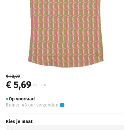
€ 18,99
€ 5,69
incl. btw
Op voorraad
Binnen 48 uur verzonden
Kies je maat