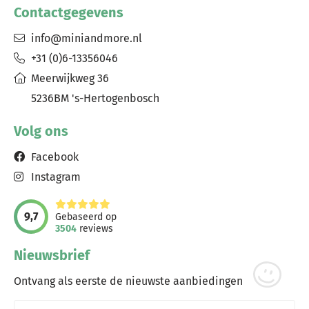
Contactgegevens
info@miniandmore.nl
+31 (0)6-13356046
Meerwijkweg 36
5236BM 's-Hertogenbosch
Volg ons
Facebook
Instagram
9,7
Gebaseerd op
3504
reviews
Nieuwsbrief
Ontvang als eerste de nieuwste aanbiedingen