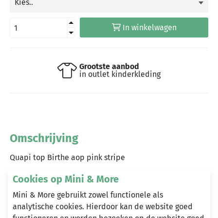
In winkelwagen
Grootste aanbod
in outlet kinderkleding
Omschrijving
Quapi top Birthe aop pink stripe
Cookies op Mini & More
Mini & More gebruikt zowel functionele als
Heeft u vragen?
analytische cookies. Hierdoor kan de website goed
Stuur een e-mail