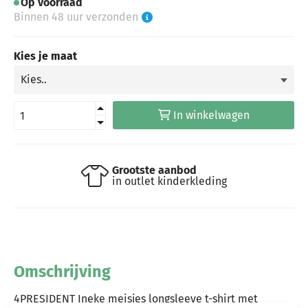
Op voorraad
Binnen 48 uur verzonden
Kies je maat
In winkelwagen
Grootste aanbod
in outlet kinderkleding
Omschrijving
4PRESIDENT Ineke meisjes longsleeve t-shirt met