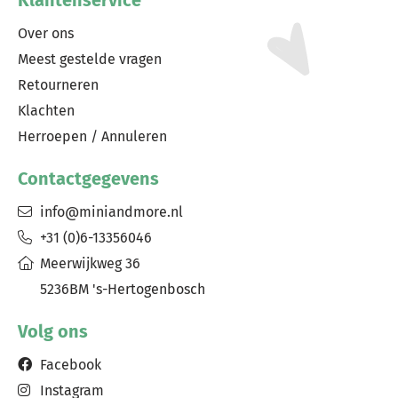
Klantenservice
Over ons
Meest gestelde vragen
Retourneren
Klachten
Herroepen / Annuleren
Contactgegevens
info@miniandmore.nl
+31 (0)6-13356046
Meerwijkweg 36
5236BM 's-Hertogenbosch
Volg ons
Facebook
Instagram