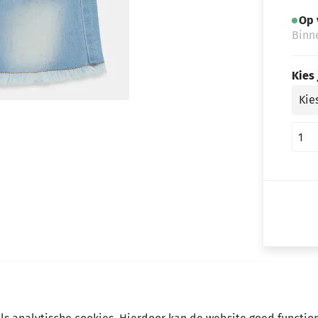
Op 
Binn
Kies