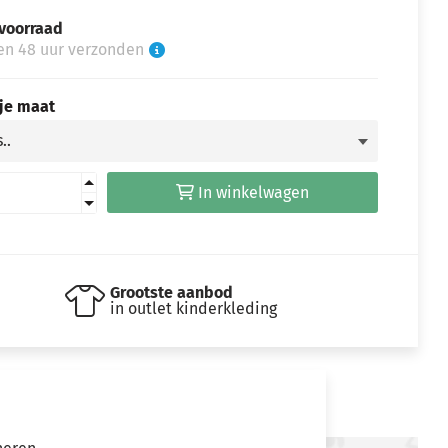
voorraad
en 48 uur verzonden
 je maat
In winkelwagen
Grootste aanbod
in outlet kinderkleding