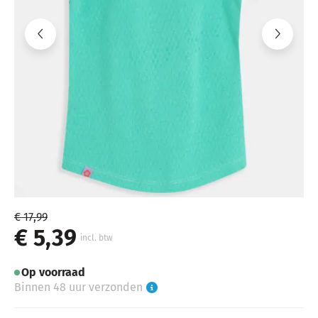
€ 17,99
€ 5,39
incl. btw
Op voorraad
Binnen 48 uur verzonden