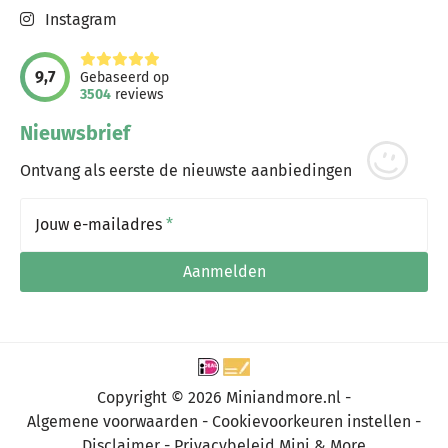
Instagram
9,7
Gebaseerd op
3504
reviews
Nieuwsbrief
Ontvang als eerste de nieuwste aanbiedingen
Jouw e-mailadres
*
Aanmelden
Copyright © 2026 Miniandmore.nl -
Algemene voorwaarden
Cookievoorkeuren instellen
Disclaimer
Privacybeleid Mini & More