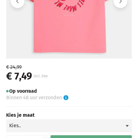
€ 24,99
€ 7,49
incl. btw
Op voorraad
Binnen 48 uur verzonden
Kies je maat