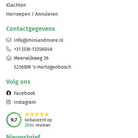
Klachten
Herroepen / Annuleren
Contactgegevens
info@miniandmore.nl
+31 (0)6-13356046
Meerwijkweg 36
5236BM 's-Hertogenbosch
Volg ons
Facebook
Instagram
9,7
Gebaseerd op
3504
reviews
Nieuwsbrief