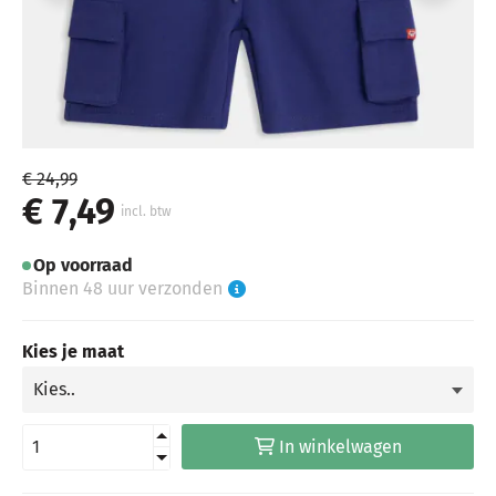
€ 24,99
€ 7,49
incl. btw
Op voorraad
Binnen 48 uur verzonden
Kies je maat
In winkelwagen