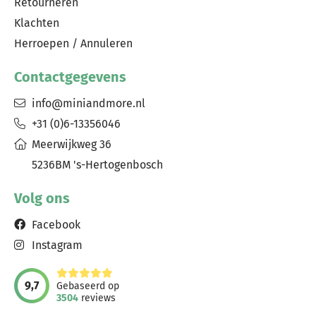
Retourneren
Klachten
Herroepen / Annuleren
Contactgegevens
info@miniandmore.nl
+31 (0)6-13356046
Meerwijkweg 36
5236BM 's-Hertogenbosch
Volg ons
Facebook
Instagram
9,7
Gebaseerd op
3504
reviews