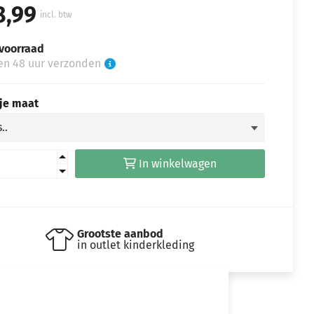
8,99
incl. btw
voorraad
en 48 uur verzonden
 je maat
In winkelwagen
Grootste aanbod
in outlet kinderkleding