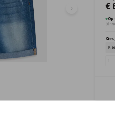
€ 
Op 
Binn
Kies