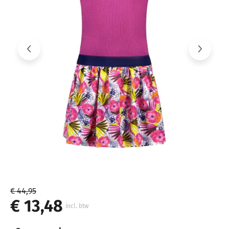
€ 44,95
€ 13,48
incl. btw